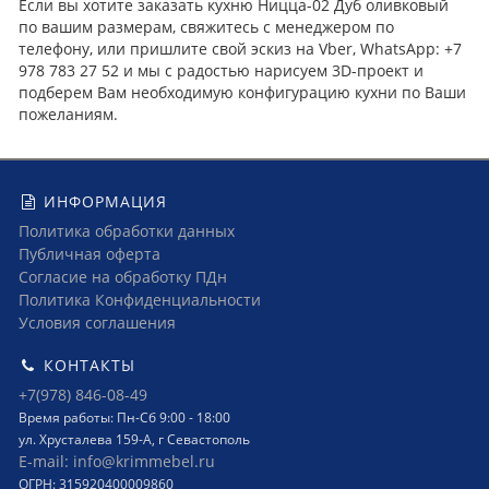
Если вы хотите заказать кухню Ницца-02 Дуб оливковый
по вашим размерам, свяжитесь с менеджером по
телефону, или пришлите свой эскиз на Vber, WhatsApp: +7
978 783 27 52 и мы с радостью нарисуем 3D-проект и
подберем Вам необходимую конфигурацию кухни по Ваши
пожеланиям.
ИНФОРМАЦИЯ
Политика обработки данных
Публичная оферта
Согласие на обработку ПДн
Политика Конфиденциальности
Условия соглашения
КОНТАКТЫ
+7(978) 846-08-49
Время работы: Пн-Сб 9:00 - 18:00
ул. Хрусталева 159-А, г Севастополь
E-mail: info@krimmebel.ru
ОГРН: 315920400009860