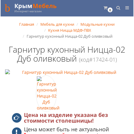
Крым
Мебель
0
Интернет-магазин
Главная
Мебель для кухни
Модульные кухни
Кухня Ницца МДФ-ПВХ
Гарнитур кухонный Ницца-02 Дуб оливковый
Гарнитур кухонный Ницца-02
Дуб оливковый
(код#17424-01)
Цена на изделие указана без
стоимости столешницы!
Цена может быть не актуальной