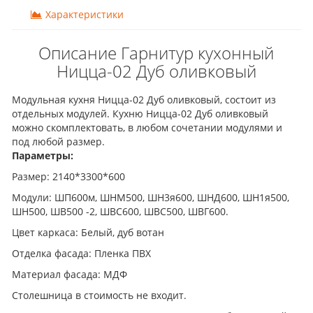
Характеристики
Описание Гарнитур кухонный
Ницца-02 Дуб оливковый
Модульная кухня Ницца-02 Дуб оливковый, состоит из
отдельных модулей. Кухню Ницца-02 Дуб оливковый
можно скомплектовать, в любом сочетании модулями и
под любой размер.
Параметры:
Размер: 2140*3300*600
Модули: ШП600м, ШНМ500, ШН3я600, ШНД600, ШН1я500,
ШН500, ШВ500 -2, ШВС600, ШВС500, ШВГ600.
Цвет каркаса: Белый, дуб вотан
Отделка фасада: Пленка ПВХ
Материал фасада: МДФ
Столешница в стоимость не входит.