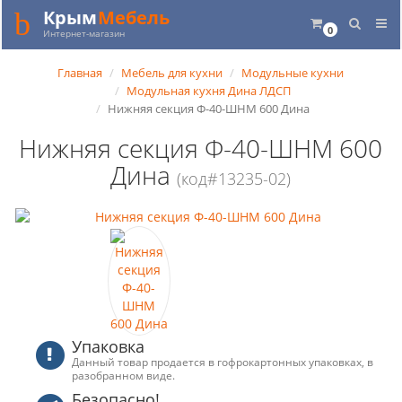
Крым
Мебель
0
Интернет-магазин
Главная
Мебель для кухни
Модульные кухни
Модульная кухня Дина ЛДСП
Нижняя секция Ф-40-ШНМ 600 Дина
Нижняя секция Ф-40-ШНМ 600
Дина
(код#13235-02)
Упаковка
Данный товар продается в гофрокартонных упаковках, в
разобранном виде.
Безопасно!