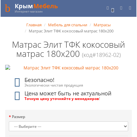
Крым
Мебель
0
Интернет-магазин
Главная
Мебель для спальни
Матрасы
Матрас Элит ТФК кокосовый матрас 180x200
Матрас Элит ТФК кокосовый
матрас 180x200
(код#18962-02)
Безопасно!
Экологически чистая продукция
Цена может быть не актуальной
Точную цену уточняйте у менеджеров
!
Размер