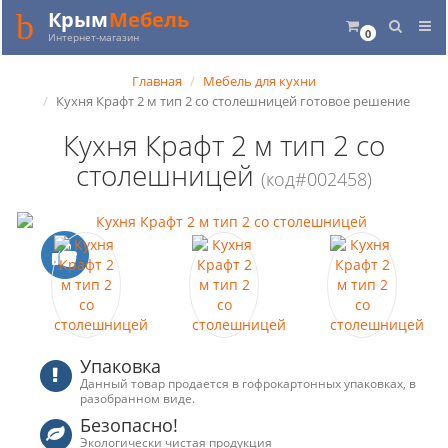
Крым
Мебель
0
Интернет-магазин
Главная
Мебель для кухни
Кухня Крафт 2 м тип 2 со столешницей готовое решение
Кухня Крафт 2 м тип 2 со
столешницей
(код#002458)
Упаковка
Данный товар продается в гофрокартонных упаковках, в
разобранном виде.
Безопасно!
Экологически чистая продукция