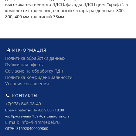
высококачественного ЛДСП, фасады ЛДСП цвет "крафт", в
комплекте столешница черный янтарь раздельная 800,
800, 400 мм толщиной 38мм.
ИНФОРМАЦИЯ
Политика обработки данных
Публичная оферта
Согласие на обработку ПДн
Политика Конфиденциальности
Условия соглашения
КОНТАКТЫ
+7(978) 846-08-49
Время работы: Пн-Сб 9:00 - 18:00
ул. Хрусталева 159-А, г Севастополь
E-mail: info@krimmebel.ru
ОГРН: 315920400009860