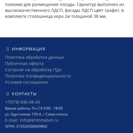
полками для размещения посуды. Гарнитур выполнен из
высококачественного ЛДСП, фасады ЛДСП цвет графит, в
комплекте столешница кера 2м толщиной 38 мм.
ИНФОРМАЦИЯ
Политика обработки данных
Публичная оферта
Согласие на обработку ПДн
Политика Конфиденциальности
Условия соглашения
КОНТАКТЫ
+7(978) 846-08-49
Время работы: Пн-Сб 9:00 - 18:00
ул. Хрусталева 159-А, г Севастополь
E-mail: info@krimmebel.ru
ОГРН: 315920400009860