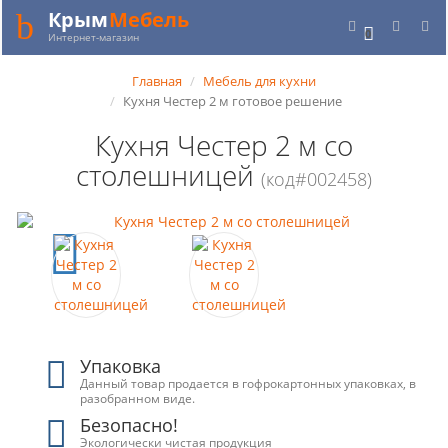
Крым
Мебель
0
Интернет-магазин
Главная
Мебель для кухни
Кухня Честер 2 м готовое решение
Кухня Честер 2 м со
столешницей
(код#002458)
Упаковка
Данный товар продается в гофрокартонных упаковках, в
разобранном виде.
Безопасно!
Экологически чистая продукция