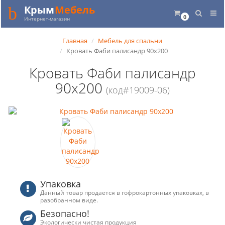
Крым
Мебель
0
Интернет-магазин
Главная
Мебель для спальни
Кровать Фаби палисандр 90х200
Кровать Фаби палисандр
90х200
(код#19009-06)
Упаковка
Данный товар продается в гофрокартонных упаковках, в
разобранном виде.
Безопасно!
Экологически чистая продукция