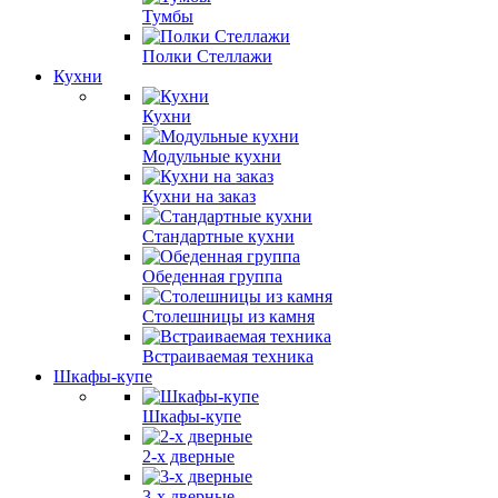
Тумбы
Полки Стеллажи
Кухни
Кухни
Модульные кухни
Кухни на заказ
Стандартные кухни
Обеденная группа
Столешницы из камня
Встраиваемая техника
Шкафы-купе
Шкафы-купе
2-х дверные
3-х дверные