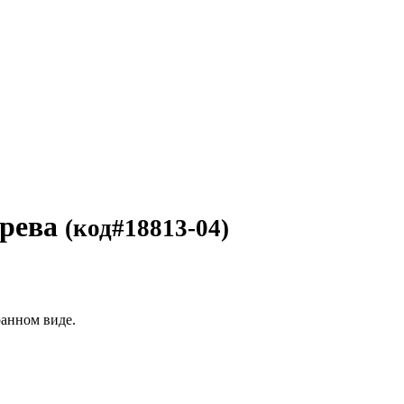
ерева
(код#18813-04)
ранном виде.