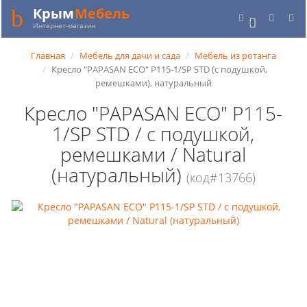
Крым
Мебель
0
Интернет-магазин
Главная
Мебель для дачи и сада
Мебель из ротанга
Кресло "PAPASAN ECO" P115-1/SP STD (c подушкой,
ремешками), натуральный
Кресло "PAPASAN ECO" P115-
1/SP STD / c подушкой,
ремешками / Natural
(натуральный)
(код#13766)