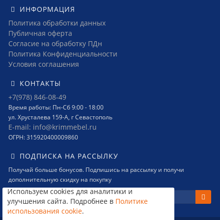
ИНФОРМАЦИЯ
Политика обработки данных
Публичная оферта
Согласие на обработку ПДн
Политика Конфиденциальности
Условия соглашения
КОНТАКТЫ
+7(978) 846-08-49
Время работы: Пн-Сб 9:00 - 18:00
ул. Хрусталева 159-А, г Севастополь
E-mail: info@krimmebel.ru
ОГРН: 315920400009860
ПОДПИСКА НА РАССЫЛКУ
Получай больше бонусов. Подпишись на рассылку и получи
дополнительную скидку на покупку
Используем cookies для аналитики и
улучшения сайта. Подробнее в
Политике
использования cookie
.