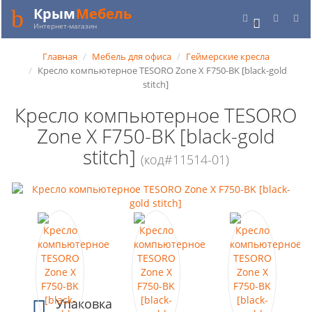
Крым
Мебель
0
Интернет-магазин
Главная
Мебель для офиса
Геймерские кресла
Кресло компьютерное TESORO Zone X F750-BK [black-gold
stitch]
Кресло компьютерное TESORO
Zone X F750-BK [black-gold
stitch]
(код#11514-01)
Упаковка