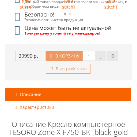
Данный товар продается в гофрокартонных упаковках, в
разобранном виде.
Безопасно!
Экологически чистая продукция
Цена может быть не актуальной
Точную цену уточняйте у менеджеров
!
29990 р.
В КОРЗИНУ
Быстрый заказ
Описание
Характеристики
Описание Кресло компьютерное
TESORO Zone X F750-BK [black-gold