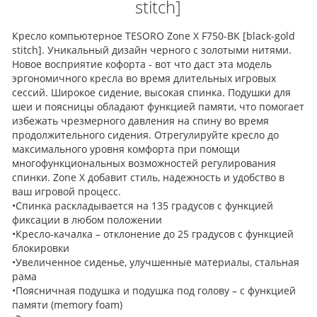
stitch]
Кресло компьютерное TESORO Zone X F750-BK [black-gold
stitch]. Уникальный дизайн черного с золотыми нитями.
Новое восприятие кофорта - вот что даст эта модель
эргономичного кресла во время длительных игровых
сессий. Широкое сидение, высокая спинка. Подушки для
шеи и поясницы обладают функцией памяти, что помогает
избежать чрезмерного давления на спину во время
продолжительного сидения. Отрегулируйте кресло до
максимального уровня комфорта при помощи
многофункциональных возможностей регулирования
спинки. Zone X добавит стиль, надежность и удобство в
ваш игровой процесс.
•Спинка раскладывается на 135 градусов с функцией
фиксации в любом положении
•Кресло-качалка – отклонение до 25 градусов с функцией
блокировки
•Увеличенное сиденье, улучшенные материалы, стальная
рама
•Поясничная подушка и подушка под голову – с функцией
памяти (memory foam)