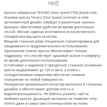
red]
Кресло геймерское TESORO Zone Speed F700 [black-red].
Игровое кресло Tesoro Zone Speed сочетает в себе
эргономичный дизайн, комфорт и различные «умные»
функции, обеспечивая удобство во время длительных
сессий. Мягкое сиденье изготовлено из качественного
полиуретана высшего качества.
Мощная стальная рама специально спроектирована для
ежедневного и продолжительного использования.
Удлиненная спинка кресла обеспечивает полную
поддержку, что способствует здоровой осанке и комфорту
во время длительного использования.
Устойчивое и надежное 5-звездочное стальное основание
кресла выдерживает до 120 кг веса, а колеса с
полиуретановым покрытием обеспечат плавное
скольжение по любой поверхности.
Полиуретан премиального качества выполнен в стильном
дизайне и обеспечивает долговечность и
водонепроницаемость. Не бойтесь разлить чай на
любимое кресло. Дышащий материал не позволит телу
потеть даже в самых ожесточенных боях на полях