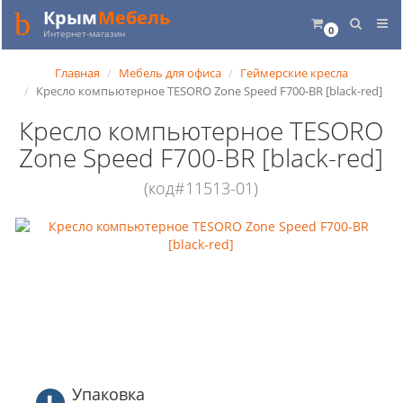
Крым
Мебель
0
Интернет-магазин
Главная
Мебель для офиса
Геймерские кресла
Кресло компьютерное TESORO Zone Speed F700-BR [black-red]
Кресло компьютерное TESORO
Zone Speed F700-BR [black-red]
(код#11513-01)
Упаковка