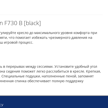
 F730 B [black]
гулируйте кресло до максимального уровня комфорта при
ти, что помогает избежать чрезмерного давления на
аш игровой процесс.
ь в перерывах между сессиями. Установите удобный угол
на сидения поможет легко расслабиться в кресле. Крепкая,
а. Специальные подушки, наполненные пеной, запомнят
линенная спинка обеспечивает полную поддержку
КУ