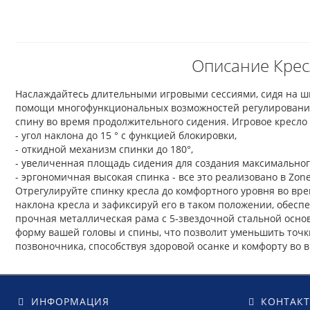
Описание Кресл
Наслаждайтесь длительными игровыми сессиями, сидя на шик
помощи многофункциональных возможностей регулирования 
спину во время продолжительного сидения. Игровое кресло T
- угол наклона до 15 ° с функцией блокировки,
- откидной механизм спинки до 180°,
- увеличенная площадь сидения для создания максимальног
- эргономичная высокая спинка - все это реализовано в Zone 
Отрегулируйте спинку кресла до комфортного уровня во вре
наклона кресла и зафиксируй его в таком положении, обесп
прочная металлическая рама с 5-звездочной стальной осно
форму вашей головы и спины, что позволит уменьшить точк
позвоночника, способствуя здоровой осанке и комфорту во 
ИНФОРМАЦИЯ
КОНТАК