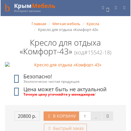
Крым
Мебель
0
Интернет-магазин
Главная
Мягкая мебель
Кресла
Кресло для отдыха «Комфорт-43»
Кресло для отдыха
«Комфорт-43»
(код#15542-18)
Безопасно!
Экологически чистая продукция
Цена может быть не актуальной
Точную цену уточняйте у менеджеров
!
20800 р.
В КОРЗИНУ
Быстрый заказ