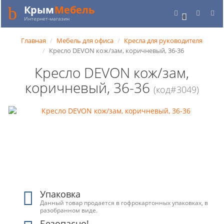
Крым
Мебель
0
Интернет-магазин
Главная
Мебель для офиса
Кресла для руководителя
Кресло DEVON кож/зам, коричневый, 36-36
Кресло DEVON кож/зам,
коричневый, 36-36
(код#3049)
Упаковка
Данный товар продается в гофрокартонных упаковках, в
разобранном виде.
Безопасно!