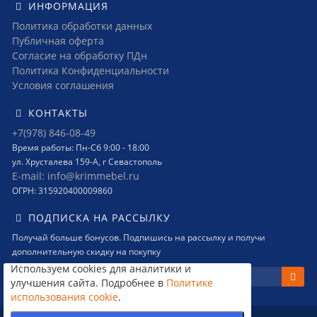
ИНФОРМАЦИЯ
Политика обработки данных
Публичная оферта
Согласие на обработку ПДн
Политика Конфиденциальности
Условия соглашения
КОНТАКТЫ
+7(978) 846-08-49
Время работы: Пн-Сб 9:00 - 18:00
ул. Хрусталева 159-А, г Севастополь
E-mail: info@krimmebel.ru
ОГРН: 315920400009860
ПОДПИСКА НА РАССЫЛКУ
Получай больше бонусов. Подпишись на рассылку и получи
дополнительную скидку на покупку
Используем cookies для аналитики и
улучшения сайта. Подробнее в
Политике
использования cookie
.