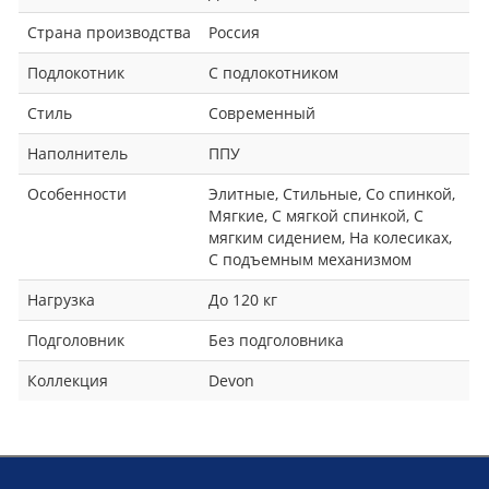
Страна производства
Россия
Подлокотник
С подлокотником
Стиль
Современный
Наполнитель
ППУ
Особенности
Элитные, Стильные, Со спинкой,
Мягкие, С мягкой спинкой, С
мягким сидением, На колесиках,
С подъемным механизмом
Нагрузка
До 120 кг
Подголовник
Без подголовника
Коллекция
Devon