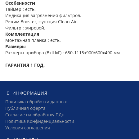
Особенности
Таймер : есть.
Индикация загрязнения фильтров.
Режим Booster, функция Clean Air.
Фильтр : жировой.
Комплектация
Монтажная планка : есть.
Размеры
Размеры прибора (ВхШхГ) : 650-1115x900/600х490 мм.
ГАРАНТИЯ 1 ГОД.
ИНФОРМАЦИЯ
Политика обработки данных
Публичная оферта
Согласие на обработку ПДн
Политика Конфиденциальности
Условия соглашения