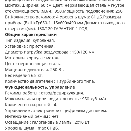
монтаж.Ширина: 60 см.Цвет: нержавеющая сталь + гнутое
стеклоМощность (м3/ч): 950.Мощность подключения: 250
Вт.Количество режимов: 4.Уровень шума: 61 дБ.Размеры
прибора (ВхШхГ):650-1115x600x490 мм.Диаметр выходного
отверстия,(мм): 150/120 ГАРАНТИЯ 1 ГОД.
Общие характеристики
Тип изделия: купольная.
Установка : пристенная.
Диаметр патрубка воздуховода : 150/120 мм.
Материал корпуса : металл.
Цвет : нержавеющая сталь.
Мощность двигателя: 250 Вт.
Вес изделия 6,5 кг.
Количество двигателей : 1,турбинного типа.
Функциональность, управление
Режимы работы : отвод/рециркуляция.
Максимальная производительность : 950 куб. м/ч.
Количество скоростей : 4.
Управление : электронное с цифровым дисплеем.
Интенсивный режим : нет.
Освещение : галогеновые лампы, 2х10 Вт.
Уровень шума : max 61 дБ.