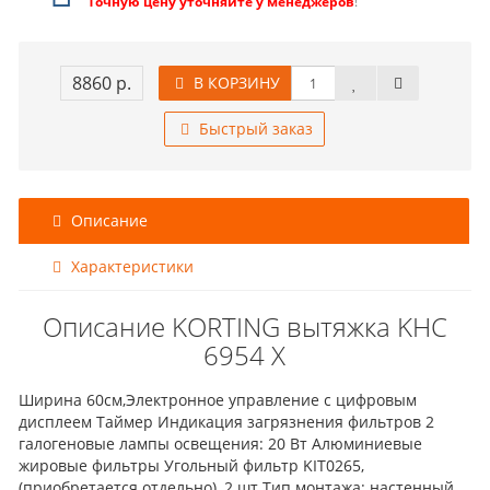
Точную цену уточняйте у менеджеров
!
8860 р.
В КОРЗИНУ
Быстрый заказ
Описание
Характеристики
Описание KORTING вытяжка KHC
6954 X
Ширина 60см,Электронное управление с цифровым
дисплеем Таймер Индикация загрязнения фильтров 2
галогеновые лампы освещения: 20 Вт Алюминиевые
жировые фильтры Угольный фильтр KIT0265,
(приобретается отдельно), 2 шт.Тип монтажа: настенный