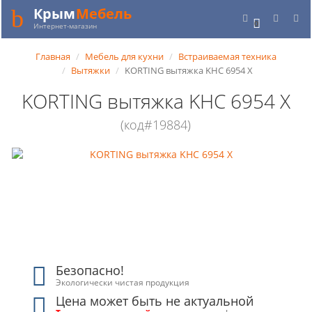
Крым
Мебель
0
Интернет-магазин
Главная
Мебель для кухни
Встраиваемая техника
Вытяжки
KORTING вытяжка KHC 6954 X
KORTING вытяжка KHC 6954 X
(код#19884)
Безопасно!
Экологически чистая продукция
Цена может быть не актуальной