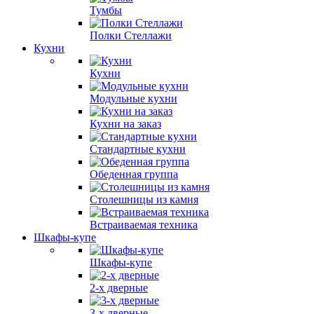
Тумбы
Полки Стеллажи
Кухни
Кухни
Модульные кухни
Кухни на заказ
Стандартные кухни
Обеденная группа
Столешницы из камня
Встраиваемая техника
Шкафы-купе
Шкафы-купе
2-х дверные
3-х дверные