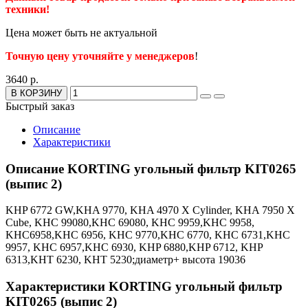
техники!
Цена может быть не актуальной
Точную цену уточняйте у менеджеров
!
3640 р.
В КОРЗИНУ
Быстрый заказ
Описание
Характеристики
Описание KORTING угольный фильтр KIT0265
(выпис 2)
KHP 6772 GW,KHA 9770, KHA 4970 X Cylinder, KHA 7950 X
Cube, KHC 99080,KHC 69080, KHC 9959,KHC 9958,
KHC6958,KHC 6956, KHC 9770,KHC 6770, KHC 6731,KHC
9957, KHC 6957,KHC 6930, KHP 6880,KHP 6712, KHP
6313,KHT 6230, KHT 5230;диаметр+ высота 19036
Характеристики KORTING угольный фильтр
KIT0265 (выпис 2)