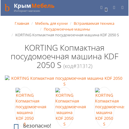
Крым
Мебель
0
Интернет-магазин
Главная
Мебель для кухни
Встраиваемая техника
Посудомоечные машины
KORTING Копмактная посудомоечная машина KDF 2050 S
KORTING Копмактная
посудомоечная машина KDF
2050 S
(код#31312)
Безопасно!