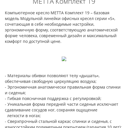
МЕТТА Комплект 19
Компьютерное кресло МЕТТА Комплект 19 – базовая
модель Модульной линейки офисных кресел серии «S»,
сочетающая в себе необходимые настройки,
эргономичную форму, соответствующую анатомической
форме человека, современный дизайн и максимальный
комфорт по доступной цене.
- Материалы обивки позволяют телу «дышать»,
обеспечивая свободную циркуляцию воздуха;
- Эргономичная анатомически правильная форма спинки
и сиденья;
- Гибкая поясничная поддержка с регулировкой;
- Уникальная форма передней части сиденья исключает
сдавливание сосудов ног, сохраняя ощущение
легкости в ногах;
- Сверхпрочный стальной каркас спинки и сиденья, с
износостойким полимерным покрытием (гарантия 10 лет);