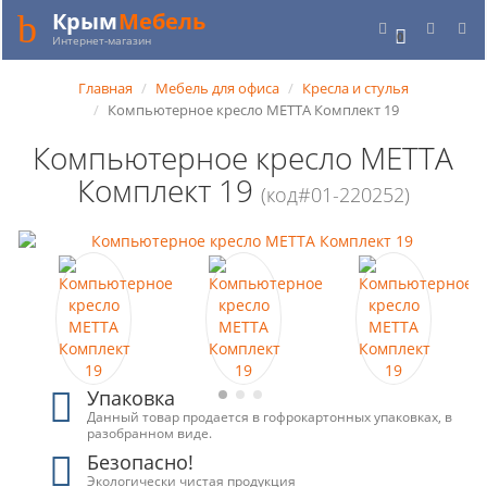
Крым
Мебель
0
Интернет-магазин
Главная
Мебель для офиса
Кресла и стулья
Компьютерное кресло МЕТТА Комплект 19
Компьютерное кресло МЕТТА
Комплект 19
(код#01-220252)
Упаковка
Данный товар продается в гофрокартонных упаковках, в
разобранном виде.
Безопасно!
Экологически чистая продукция