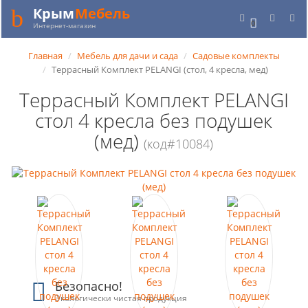
Крым
Мебель
0
Интернет-магазин
Главная
Мебель для дачи и сада
Садовые комплекты
Террасный Комплект PELANGI (стол, 4 кресла, мед)
Террасный Комплект PELANGI
стол 4 кресла без подушек
(мед)
(код#10084)
Безопасно!
Экологически чистая продукция