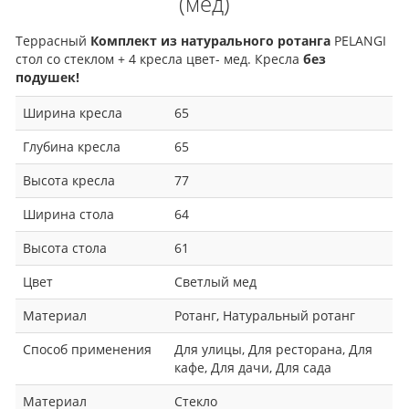
(мед)
Террасный
Комплект из натурального ротанга
PELANGI
стол со стеклом + 4 кресла цвет- мед. Кресла
без
подушек!
Ширина кресла
65
Глубина кресла
65
Высота кресла
77
Ширина стола
64
Высота стола
61
Цвет
Светлый мед
Материал
Ротанг, Натуральный ротанг
Способ применения
Для улицы, Для ресторана, Для
кафе, Для дачи, Для сада
Материал
Стекло