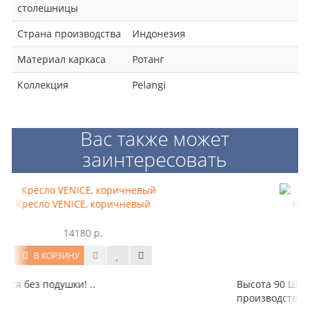
столешницы
Страна производства
Индонезия
Материал каркаса
Ротанг
Коллекция
Pelangi
Вас также может
заинтересовать
Кресло VENICE, коричневый
14180 р.
В КОРЗИНУ
мплектуется без подушки! ..
Высота
произв