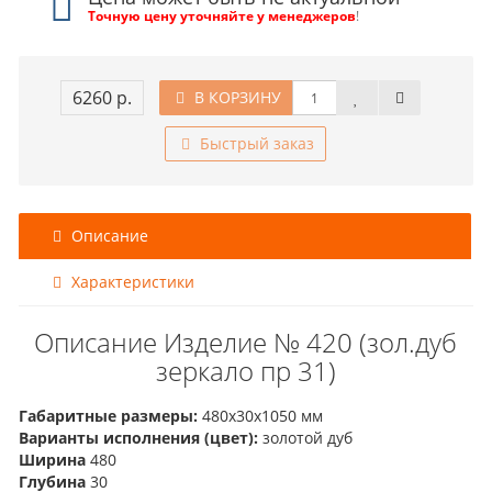
Точную цену уточняйте у менеджеров
!
6260 р.
В КОРЗИНУ
Быстрый заказ
Описание
Характеристики
Описание Изделие № 420 (зол.дуб
зеркало пр 31)
Габаритные размеры:
480х30х1050 мм
Варианты исполнения (цвет):
золотой дуб
Ширина
480
Глубина
30