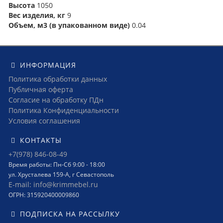
Высота
1050
Вес изделия, кг
9
Объем, м3 (в упакованном виде)
0.04
ИНФОРМАЦИЯ
Политика обработки данных
Публичная оферта
Согласие на обработку ПДн
Политика Конфиденциальности
Условия соглашения
КОНТАКТЫ
+7(978) 846-08-49
Время работы: Пн-Сб 9:00 - 18:00
ул. Хрусталева 159-А, г Севастополь
E-mail: info@krimmebel.ru
ОГРН: 315920400009860
ПОДПИСКА НА РАССЫЛКУ