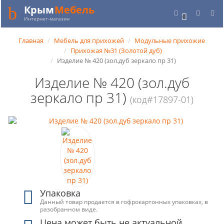
Крым
Мебель
0
Интернет-магазин
Главная
Мебель для прихожей
Модульные прихожие
Прихожая №31 (Золотой дуб)
Изделие № 420 (зол.дуб зеркало пр 31)
Изделие № 420 (зол.дуб
зеркало пр 31)
(код#17897-01)
Упаковка
Данный товар продается в гофрокартонных упаковках, в
разобранном виде.
Цена может быть не актуальной