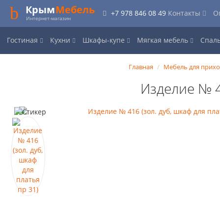
Крым
Мебель
+7 978 846 08 49
Контакты
О
Интернет-магазин
Гостиная
Кухни
Шкафы-купе
Мягкая мебель
Спал
Главная
Мебель для прих
Изделие № 4