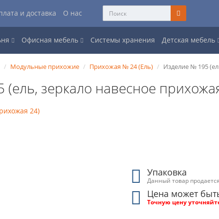
плата и доставка
О нас
ьня
Офисная мебель
Системы хранения
Детская мебель
Модульные прихожие
Прихожая № 24 (Ель)
Изделие № 195 (ел
 (ель, зеркало навесное прихожа
Упаковка
Данный товар продается
Цена может быт
Точную цену уточняйт