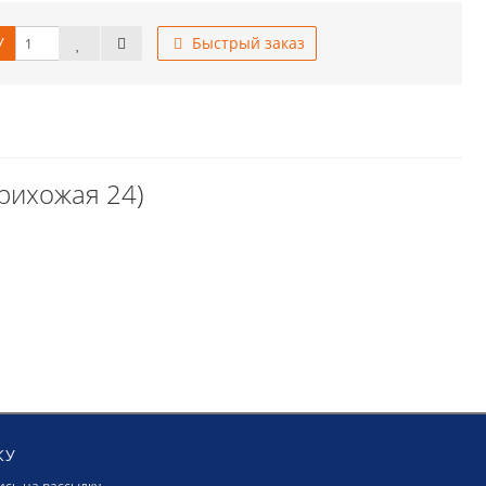
У
Быстрый заказ
рихожая 24)
КУ
сь на рассылку