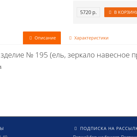
5720 р.
В КОРЗИН
Описание
Характеристики
зделие № 195 (ель, зеркало навесное п
4
ТЫ
ПОДПИСКА НА РАССЫЛ
8-49
Получай больше бонусов. Подпиши