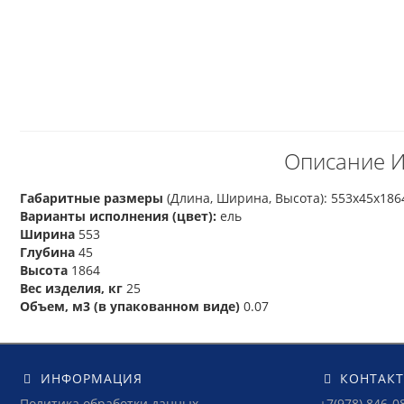
Описание И
Габаритные размеры
(Длина, Ширина, Высота): 553х45х186
Варианты исполнения (цвет):
ель
Ширина
553
Глубина
45
Высота
1864
Вес изделия, кг
25
Объем, м3 (в упакованном виде)
0.07
ИНФОРМАЦИЯ
КОНТАК
Политика обработки данных
+7(978) 846-0