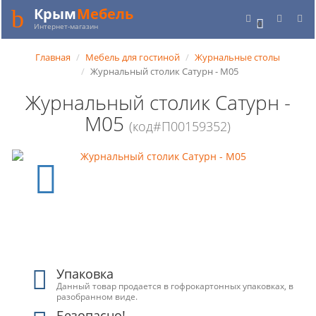
Крым
Мебель
0
Интернет-магазин
Главная
Мебель для гостиной
Журнальные столы
Журнальный столик Сатурн - М05
Журнальный столик Сатурн -
М05
(код#П00159352)
Упаковка
Данный товар продается в гофрокартонных упаковках, в
разобранном виде.
Безопасно!