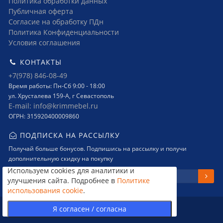
Политика обработки данных
Публичная оферта
Согласие на обработку ПДн
Политика Конфиденциальности
Условия соглашения
КОНТАКТЫ
+7(978) 846-08-49
Время работы: Пн-Сб 9:00 - 18:00
ул. Хрусталева 159-А, г Севастополь
E-mail: info@krimmebel.ru
ОГРН: 315920400009860
ПОДПИСКА НА РАССЫЛКУ
Получай больше бонусов. Подпишись на рассылку и получи
дополнительную скидку на покупку
Используем cookies для аналитики и
улучшения сайта. Подробнее в
Политике
использования cookie
.