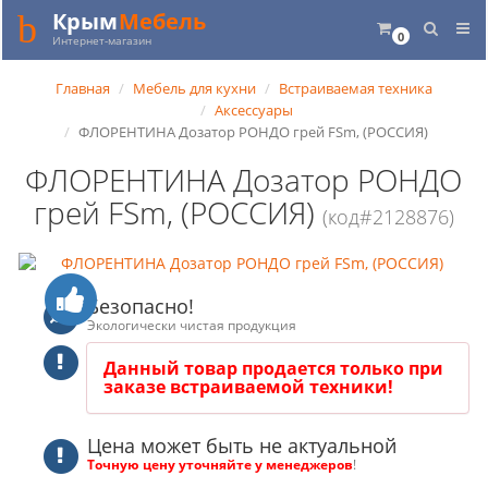
Крым
Мебель
0
Интернет-магазин
Главная
Мебель для кухни
Встраиваемая техника
Аксессуары
ФЛОРЕНТИНА Дозатор РОНДО грей FSm, (РОССИЯ)
ФЛОРЕНТИНА Дозатор РОНДО
грей FSm, (РОССИЯ)
(код#2128876)
Безопасно!
Экологически чистая продукция
Данный товар продается только при
заказе встраиваемой техники!
Цена может быть не актуальной
Точную цену уточняйте у менеджеров
!