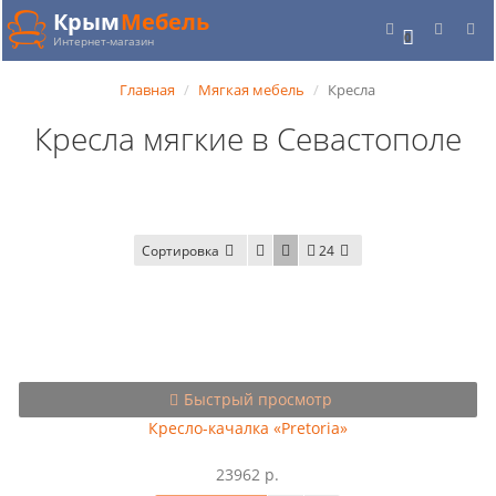
Крым
Мебель
0
Интернет-магазин
Главная
Мягкая мебель
Кресла
Кресла мягкие в Севастополе
Сортировка
24
Быстрый просмотр
Кресло-качалка «Pretoria»
23962 р.