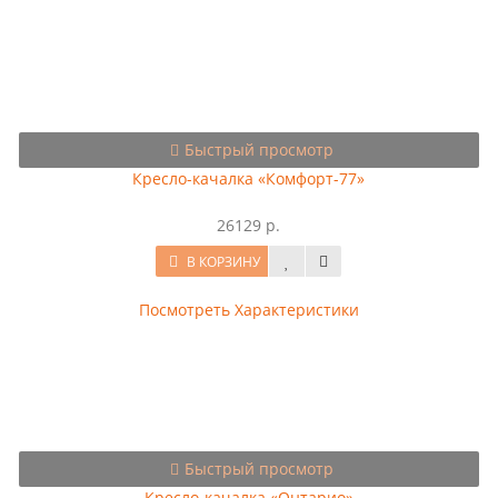
Быстрый просмотр
Кресло-качалка «Комфорт-77»
26129 р.
В КОРЗИНУ
Посмотреть Характеристики
Быстрый просмотр
Кресло-качалка «Онтарио»