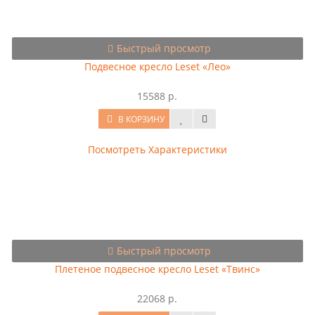
Быстрый просмотр
Подвесное кресло Leset «Лео»
15588 р.
В КОРЗИНУ
Посмотреть Характеристики
Быстрый просмотр
Плетеное подвесное кресло Leset «Твинс»
22068 р.