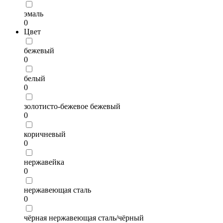
эмаль
0
Цвет
бежевый
0
белый
0
золотисто-бежевое бежевый
0
коричневый
0
нержавейка
0
нержавеющая сталь
0
чёрная нержавеющая сталь/чёрный