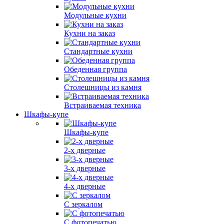
Модульные кухни
Кухни на заказ
Стандартные кухни
Обеденная группа
Столешницы из камня
Встраиваемая техника
Шкафы-купе
Шкафы-купе
2-х дверные
3-х дверные
4-х дверные
С зеркалом
С фотопечатью