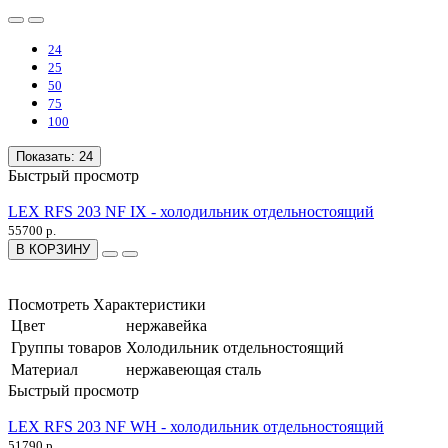
24
25
50
75
100
Показать:
24
Быстрый просмотр
LEX RFS 203 NF IX - холодильник отдельностоящий
55700 р.
В КОРЗИНУ
Посмотреть Характеристики
Цвет
нержавейка
Группы товаров
Холодильник отдельностоящий
Материал
нержавеющая сталь
Быстрый просмотр
LEX RFS 203 NF WH - холодильник отдельностоящий
51790 р.