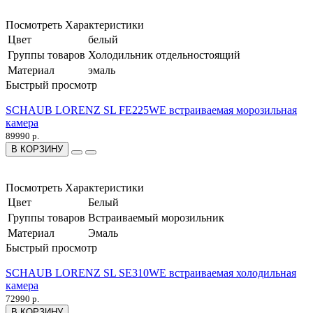
Посмотреть Характеристики
Цвет
белый
Группы товаров
Холодильник отдельностоящий
Материал
эмаль
Быстрый просмотр
SCHAUB LORENZ SL FE225WE встраиваемая морозильная
камера
89990 р.
В КОРЗИНУ
Посмотреть Характеристики
Цвет
Белый
Группы товаров
Встраиваемый морозильник
Материал
Эмаль
Быстрый просмотр
SCHAUB LORENZ SL SE310WE встраиваемая холодильная
камера
72990 р.
В КОРЗИНУ