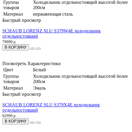
Группы
Холодильник отдельностоящий высотой более
товаров
200см
Материал
нержавеющая сталь
Быстрый просмотр
SCHAUB LORENZ SLU S379W4E холодильник
отдельностояший
79990 р.
В КОРЗИНУ
Посмотреть Характеристики
Цвет
Белый
Группы
Холодильник отдельностоящий высотой более
товаров
200см
Материал
Эмаль
Быстрый просмотр
SCHAUB LORENZ SLU S379X4E холодильник
отдельностояший
82990 р.
В КОРЗИНУ