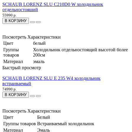
SCHAUB LORENZ SLU C210D0 W холодильник
отдельностояший
55990 р.
В КОРЗИНУ
Посмотреть Характеристики
Цвет
белый
Группы
Холодильник отдельностоящий высотой более
товаров
200см
Материал
эмаль
Быстрый просмотр
SCHAUB LORENZ SLU E 235 W4 холодильник
встраиваемый
74990 р.
В КОРЗИНУ
Посмотреть Характеристики
Цвет
Белый
Группы товаров
Встраиваемый холодильник
Материал
Эмаль