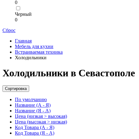
0
Черный
0
Сброс
Главная
Мебель для кухни
Встраиваемая техника
Холодильники
Холодильники в Севастополе
Сортировка
По умолчанию
Название (А - Я)
Название (Я - А)
Цена (низкая > высокая)
Цена (высокая > низкая)
Код Товара (А - Я)
Код Товара (Я - А)