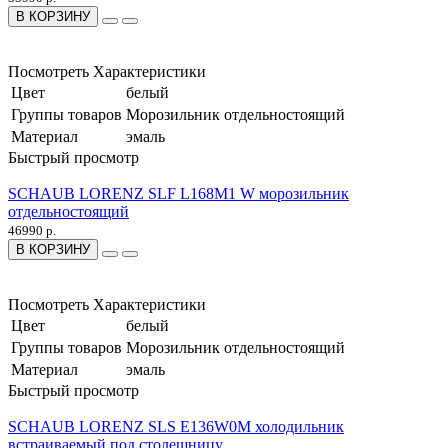
В КОРЗИНУ
Посмотреть Характеристики
Цвет
белый
Группы товаров
Морозильник отдельностоящий
Материал
эмаль
Быстрый просмотр
SCHAUB LORENZ SLF L168M1 W морозильник
отдельностоящий
46990 р.
В КОРЗИНУ
Посмотреть Характеристики
Цвет
белый
Группы товаров
Морозильник отдельностоящий
Материал
эмаль
Быстрый просмотр
SCHAUB LORENZ SLS E136W0M холодильник
встраиваемый под столешницу