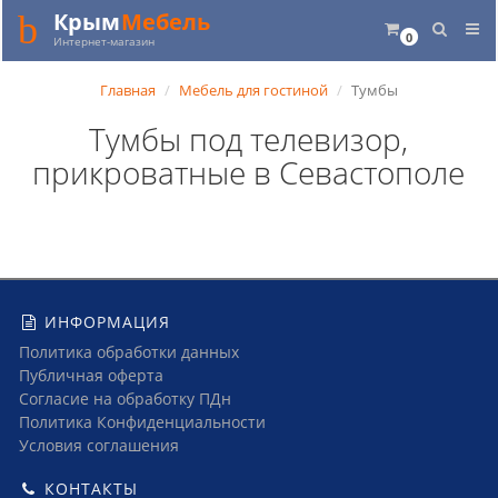
Крым
Мебель
0
Интернет-магазин
Главная
Мебель для гостиной
Тумбы
Тумбы под телевизор,
прикроватные в Севастополе
ИНФОРМАЦИЯ
Политика обработки данных
Публичная оферта
Согласие на обработку ПДн
Политика Конфиденциальности
Условия соглашения
КОНТАКТЫ