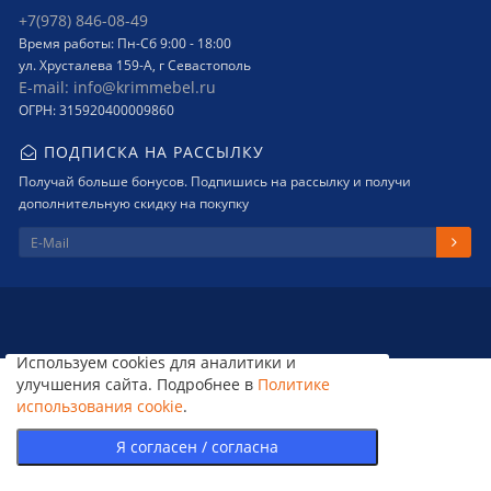
+7(978) 846-08-49
Время работы: Пн-Сб 9:00 - 18:00
ул. Хрусталева 159-А, г Севастополь
E-mail: info@krimmebel.ru
ОГРН: 315920400009860
ПОДПИСКА НА РАССЫЛКУ
Получай больше бонусов. Подпишись на рассылку и получи
дополнительную скидку на покупку
Используем cookies для аналитики и
улучшения сайта. Подробнее в
Политике
использования cookie
.