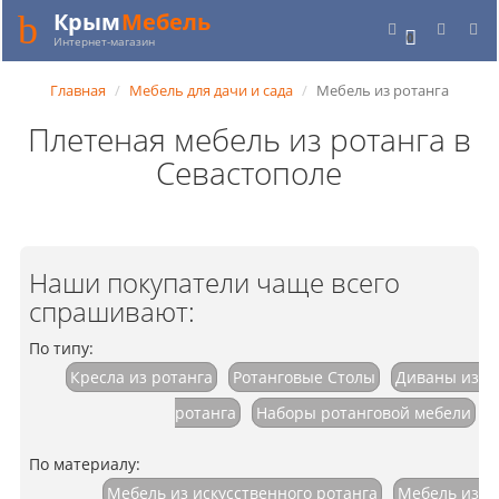
Крым
Мебель
0
Интернет-магазин
Главная
Мебель для дачи и сада
Мебель из ротанга
Плетеная мебель из ротанга в
Севастополе
Наши покупатели чаще всего
спрашивают:
По типу:
Кресла из ротанга
Ротанговые Столы
Диваны из
ротанга
Наборы ротанговой мебели
По материалу:
Мебель из искусственного ротанга
Мебель из