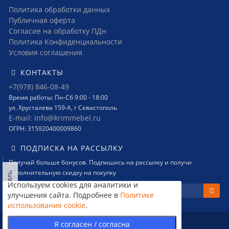
Политика обработки данных
Публичная оферта
Согласие на обработку ПДн
Политика Конфиденциальности
Условия соглашения
КОНТАКТЫ
+7(978) 846-08-49
Время работы: Пн-Сб 9:00 - 18:00
ул. Хрусталева 159-А, г Севастополь
E-mail: info@krimmebel.ru
ОГРН: 315920400009860
ПОДПИСКА НА РАССЫЛКУ
Получай больше бонусов. Подпишись на рассылку и получи
дополнительную скидку на покупку
Левая панель
Используем cookies для аналитики и
улучшения сайта. Подробнее в
Политике
использования cookie
.