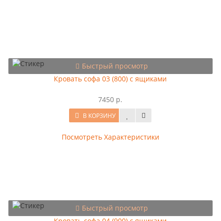
Быстрый просмотр
Кровать софа 03 (800) с ящиками
7450 р.
В КОРЗИНУ
Посмотреть Характеристики
Быстрый просмотр
Кровать софа 04 (900) с ящиками