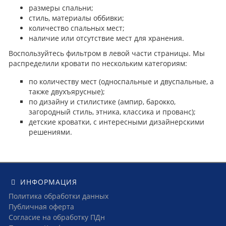
размеры спальни;
стиль, материалы оббивки;
количество спальных мест;
наличие или отсутствие мест для хранения.
Воспользуйтесь фильтром в левой части страницы. Мы
распределили кровати по нескольким категориям:
по количеству мест (односпальные и двуспальные, а
также двухъярусные);
по дизайну и стилистике (ампир, барокко,
загородный стиль, этника, классика и прованс);
детские кроватки, с интересными дизайнерскими
решениями.
ИНФОРМАЦИЯ
Политика обработки данных
Публичная оферта
Согласие на обработку ПДн