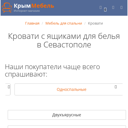
Крым
Мебель
0
Интернет-магазин
Главная
Мебель для спальни
Кровати
Кровати с ящиками для белья
в Севастополе
Наши покупатели чаще всего
спрашивают:
Односпальные
Двухъярусные