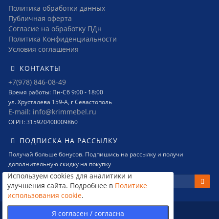
Политика обработки данных
Публичная оферта
Согласие на обработку ПДн
Политика Конфиденциальности
Условия соглашения
КОНТАКТЫ
+7(978) 846-08-49
Время работы: Пн-Сб 9:00 - 18:00
ул. Хрусталева 159-А, г Севастополь
E-mail: info@krimmebel.ru
ОГРН: 315920400009860
ПОДПИСКА НА РАССЫЛКУ
Получай больше бонусов. Подпишись на рассылку и получи
дополнительную скидку на покупку
Используем cookies для аналитики и
улучшения сайта. Подробнее в
Политике
использования cookie
.