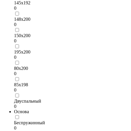
145х192
0
148x200
0
150х200
0
195х200
0
80х200
0
85х198
0
Двуспальный
0
Основа
Беспружинный
0