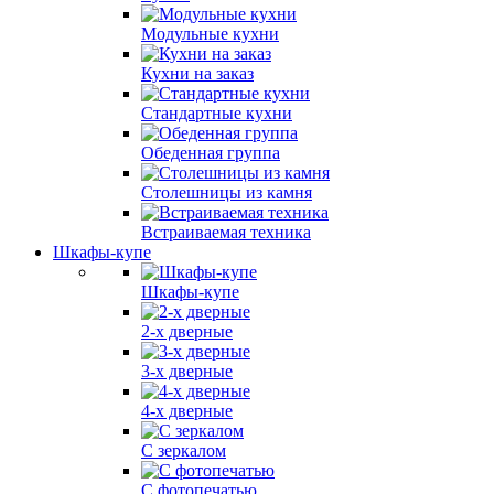
Модульные кухни
Кухни на заказ
Стандартные кухни
Обеденная группа
Столешницы из камня
Встраиваемая техника
Шкафы-купе
Шкафы-купе
2-х дверные
3-х дверные
4-х дверные
С зеркалом
С фотопечатью