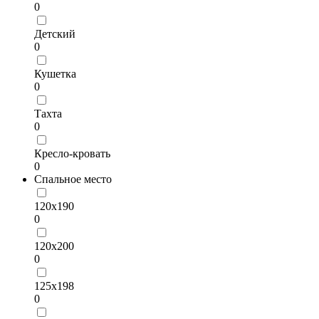
0
Детский
0
Кушетка
0
Тахта
0
Кресло-кровать
0
Спальное место
120х190
0
120х200
0
125х198
0