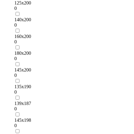
125х200
0
140х200
0
160х200
0
180х200
0
145х200
0
135x190
0
139x187
0
145x198
0