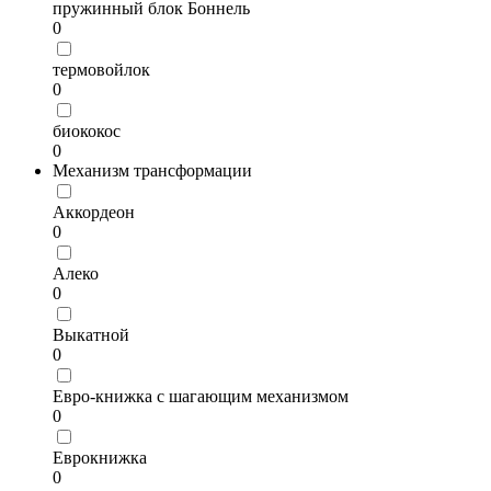
пружинный блок Боннель
0
термовойлок
0
биококос
0
Механизм трансформации
Аккордеон
0
Алеко
0
Выкатной
0
Евро-книжка с шагающим механизмом
0
Еврокнижка
0