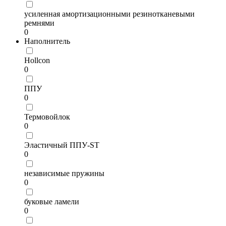
усиленная амортизационными резинотканевыми
ремнями
0
Наполнитель
Hollcon
0
ППУ
0
Термовойлок
0
Эластичный ППУ-ST
0
независимые пружины
0
буковые ламели
0