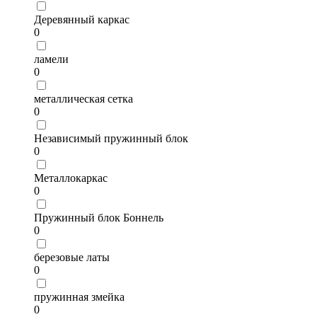
Деревянный каркас
0
ламели
0
металлическая сетка
0
Независимый пружинный блок
0
Металлокаркас
0
Пружинный блок Боннель
0
березовые латы
0
пружинная змейка
0