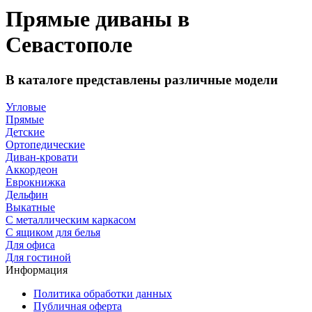
Прямые диваны в
Севастополе
В каталоге представлены различные модели
Угловые
Прямые
Детские
Ортопедические
Диван-кровати
Аккордеон
Еврокнижка
Дельфин
Выкатные
С металлическим каркасом
С ящиком для белья
Для офиса
Для гостиной
Информация
Политика обработки данных
Публичная оферта