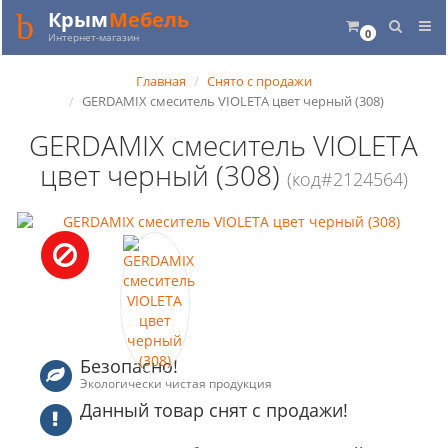
Крым
Мебель
0
Интернет-магазин
Главная
Снято с продажи
GERDAMIX смеситель VIOLETA цвет черный (308)
GERDAMIX смеситель VIOLETA
цвет черный (308)
(код#2124564)
Безопасно!
Экологически чистая продукция
Данный товар снят с продажи!