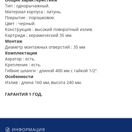
Тип : однорычажный.
Материал корпуса : латунь.
Покрытие : порошковое.
Цвет : черный.
Конструкция : высокий поворотный излив.
Картридж : керамический 35 мм.
Монтаж
Диаметр монтажных отверстий : 35 мм
Комплектация
Аэратор : есть.
Крепление : есть.
Гибкие шланги : длиной 400 мм с гайкой 1/2".
Особенности
Излив : длина 160 мм, высота 240 мм.
ГАРАНТИЯ 1 ГОД.
ИНФОРМАЦИЯ