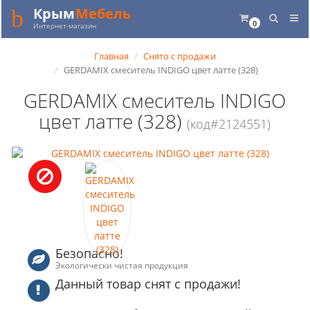
Крым
Мебель
0
Интернет-магазин
Главная
Снято с продажи
GERDAMIX смеситель INDIGO цвет латте (328)
GERDAMIX смеситель INDIGO
цвет латте (328)
(код#2124551)
Безопасно!
Экологически чистая продукция
Данный товар снят с продажи!