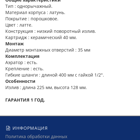
Тип : однорычажный.
Материал корпуса : латунь.
Покрытие : порошковое.
Цвет : латте.
Конструкция : низкий поворотный излив.
Картридж : керамический 40 мм.
Монтаж
Диаметр монтажных отверстий : 35 мм
Комплектация
Аэратор : есть.
Крепление : есть.
Гибкие шланги : длиной 400 мм с гайкой 1/2".
Особенности
Излив : длина 225 мм, высота 128 мм.
ГАРАНТИЯ 1 ГОД.
ИНФОРМАЦИЯ
Политика обработки данных