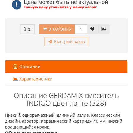
Цена может быть не актуальной
Точную цену уточняйте у менеджеров
!
0 р.
В КОРЗИНУ
Быстрый заказ
Описание
Характеристики
Описание GERDAMIX смеситель
INDIGO цвет латте (328)
Низкий, однорычажный, длинный излив. Классический
дизайн, аэратор. Керамический картридж 40 мм, низкий
вращающийся излив.
Общие характеристики